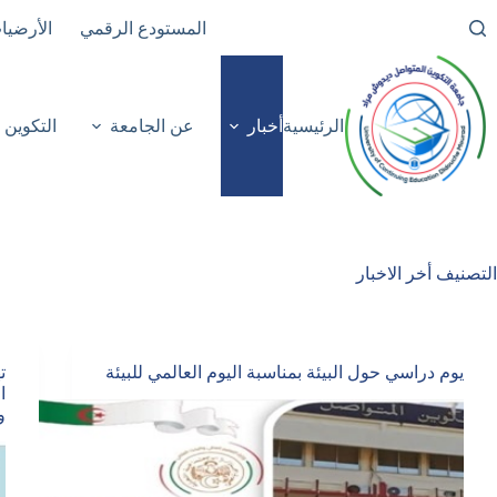
لتجاوز
المستودع الرقمي
الأرضيا
لى
لمحتوى
الرئيسية
أخبار
عن الجامعة
التكوين
التصنيف
أخر الاخبار
يوم دراسي حول البيئة بمناسبة اليوم العالمي للبيئة
ت
ا
و