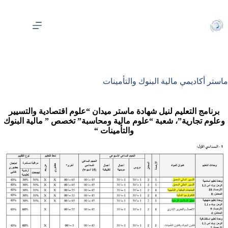
لتجاوز
لى
لمحتوى
ماستر أكاديمي مالية البنوك والتأمينات
برنامج التعليم لنيل شهادة ماستر ميدان “علوم اقتصادية والتسيير
وعلوم تجارية”، شعبة “علوم مالية ومحاسبة” تخصص ” مالية البنوك
والتأمينات “