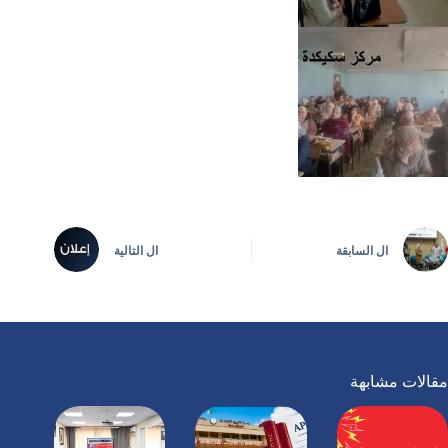
ال
السابقة
ال
التالية
مقالات مشابهة