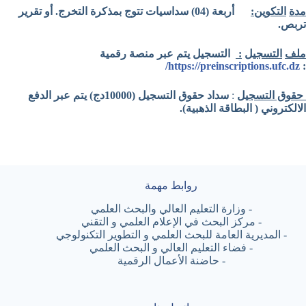
مدة
التكوين:
أربعة
(04)
سداسيات
تتوج
بمذكرة
التخرج
.
أو تقرير
تربص.
ملف
التسجيل
:
التسجيل يتم عبر منصة رقمية
https://preinscriptions.ufc.dz/
:
حقوق التسجيل
:
سداد حقوق التسجيل (10000دج) يتم عبر الدفع
الالكتروني ( البطاقة الذهبية).
روابط مهمة
-
وزارة التعليم العالي والبحث العلمي
-
مركز البحث في الإعلام العلمي و التقني
-
المديرية العامة للبحث العلمي و التطوير التكنولوجي
-
فضاء التعليم العالي و البحث العلمي
-
حاضنة الأعمال الرقمية