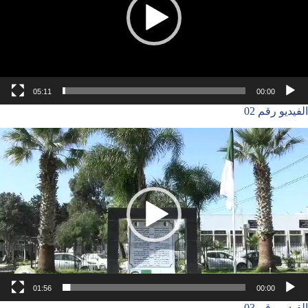
05:11
00:00
الفيديو رقم 02
شغل
لفيديو
01:56
00:00
الفيديو رقم 03