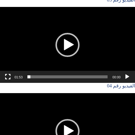
شغل
لفيديو
01:53
00:00
الفيديو رقم 04
شغل
لفيديو