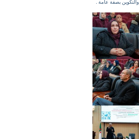
والتكوين بصفة عامة .