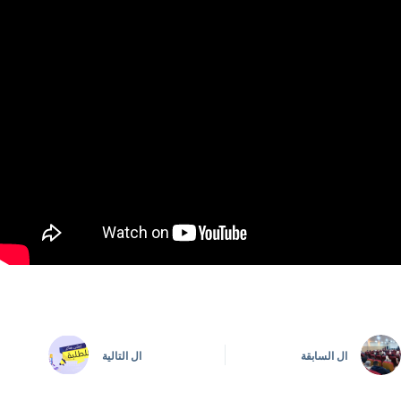
ال
السابقة
ال
التالية