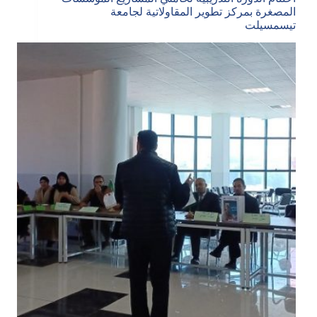
المصغرة بمركز تطوير المقاولاتية لجامعة
تيسمسيلت