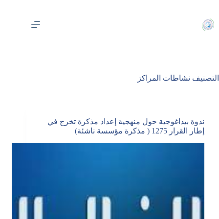
لتجاوز
لى
لمحتوى
التصنيف
نشاطات المراكز
ندوة بيداغوجية حول منهجية إعداد مذكرة تخرج في
إطار القرار 1275 ( مذكرة مؤسسة ناشئة)