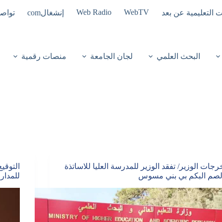
Web Radio
WebTV
ت التعليمية عن بعد
إنشغالcom
تواصل
البحث العلمي
لجان الجامعة
منصات رقمية
رجات الوزير/ تفقد الوزير للمدرسة العليا للاساتذة
التوقي
لصم البكم بي بني مسوس‎‎
للمدار