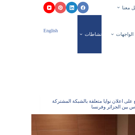
 معنا
English
الواجهات
نشاطات
ع على اعلان نوايا متعلقة بالشبكة المشتركة
س بين الجزائر وفرنسا‎‎