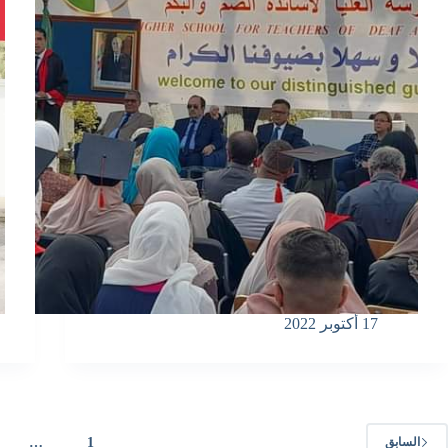
17 أكتوبر 2022
…
1
السابق