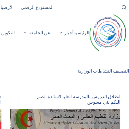
لتجاوز
المستودع الرقمي
الأرضيا
لى
لمحتوى
الرئيسية
أخبار
عن الجامعة
التكوين
التصنيف
النشاطات الوزارية
انطلاق الدروس بالمدرسة العليا لاساتذة الصم
خ
البكم بني مسوس‎
ا