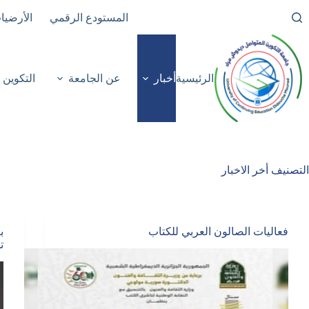
لتجاوز
المستودع الرقمي
الأرضيا
لى
لمحتوى
الرئيسية
أخبار
عن الجامعة
التكوين
التصنيف
أخر الاخبار
فعاليات الصالون العربي للكتاب
ب
ت