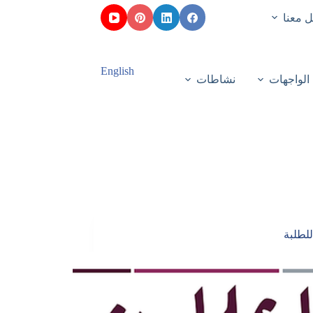
 معنا
English
الواجهات
نشاطات
للطلبة