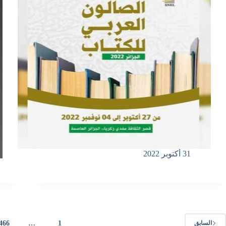
31 أكتوبر 2022
466
…
1
السابق