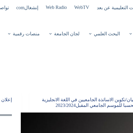
Web Radio
WebTV
ت التعليمية عن بعد
إنشغالcom
تواصل
البحث العلمي
لجان الجامعة
منصات رقمية
يان/تكوين الاساتذة الجامعيين في اللغة الانجليزية
إعلان 
حسبا للموسم الجامعي المقبل2023/2024‎