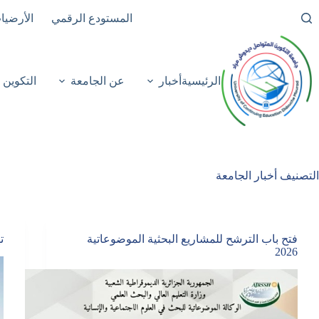
لتجاوز
المستودع الرقمي
الأرضيا
لى
لمحتوى
الرئيسية
أخبار
عن الجامعة
التكوين
التصنيف
أخبار الجامعة
فتح باب الترشح للمشاريع البحثية الموضوعاتية
ت
2026