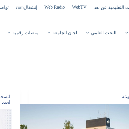
Web Radio
WebTV
ت التعليمية عن بعد
إنشغالcom
تواصل
البحث العلمي
لجان الجامعة
منصات رقمية
هنئة
الجدد