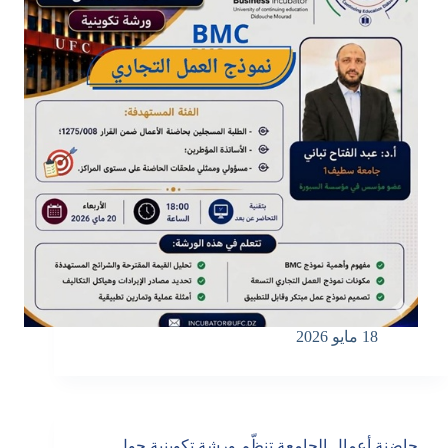
18 مايو 2026
حاضنة أعمال الجامعة تنظّم ورشة تكوينية حول