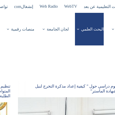
Web Radio
WebTV
ت التعليمية عن بعد
إنشغالcom
تواصل
البحث العلمي
لجان الجامعة
منصات رقمية
وم دراسي حول ” كيفية إعداد مذكرة التخرج لنيل
تنظيم 
هادة الماستر”
المتوا
الطلبة