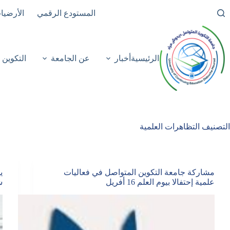
لتجاوز
المستودع الرقمي
الأرضيا
لى
لمحتوى
الرئيسية
أخبار
عن الجامعة
التكوين
التصنيف
التظاهرات العلمية
مشاركة جامعة التكوين المتواصل في فعاليات
ي
علمية إحتفالا بيوم العلم 16 أفريل
ش