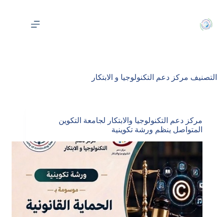
لتجاوز
لى
لمحتوى
التصنيف
مركز دعم التكنولوجيا و الابتكار
مركز دعم التكنولوجيا والابتكار لجامعة التكوين
المتواصل ينظم ورشة تكوينية